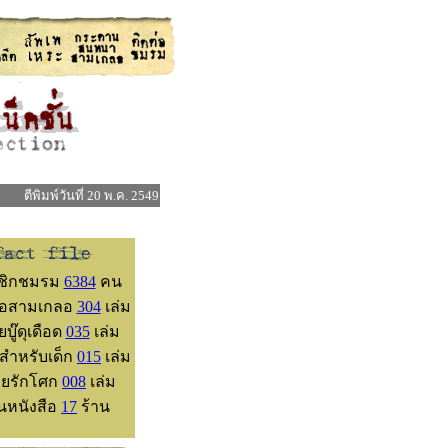
ตีพิมพ์วันที่ 20 พ.ค. 2549
ชิกชมรม
6384
คน
ือสามเกลอ
304
เล่ม
ยบู๊ดุเดือด
035
เล่ม
สำหรับเด็ก
015
เล่ม
ายรักโศก
008
เล่ม
านหนังสือ
17
ร้าน