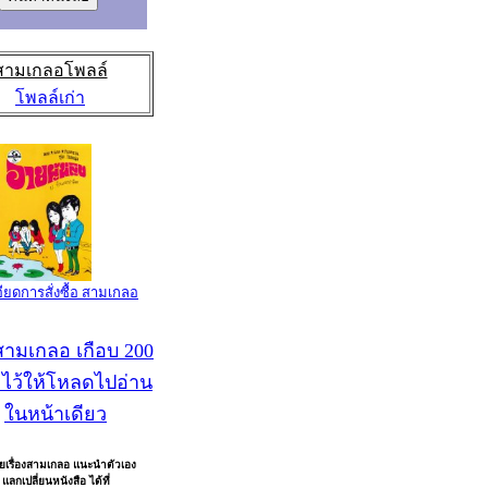
สามเกลอโพลล์
โพลล์เก่า
ียดการสั่งซื้อ สามเกลอ
ามเกลอ เกือบ 200
ไว้ให้โหลดไปอ่าน
ในหน้าเดียว
ุยเรื่องสามเกลอ แนะนำตัวเอง
แลกเปลี่ยนหนังสือ ได้ที่