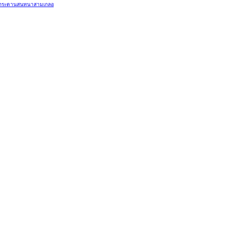
กระดานสนทนาสามเกลอ