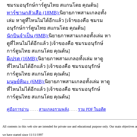
ชมรมอนุรักษ์การ์ตูนไทย สแกนโดย คุณต้น]
ทาร์ซานกลัวเสือ (18MB):
นิยายภาพสามเกลอทั้ง
เล่ม หาดูที่ไหนไม่ได้อีกแล้ว [เจ้าของคือ ชมรม
อนุรักษ์การ์ตูนไทย สแกนโดย คุณต้น]
นักบินจำเป็น (9MB):
นิยายภาพสามเกลอทั้งเล่ม หา
ดูที่ไหนไม่ได้อีกแล้ว [เจ้าของคือ ชมรมอนุรักษ์
การ์ตูนไทย สแกนโดย คุณต้น]
ผีเปรต (16MB):
นิยายภาพสามเกลอทั้งเล่ม หาดู
ที่ไหนไม่ได้อีกแล้ว [เจ้าของคือ ชมรมอนุรักษ์
การ์ตูนไทย สแกนโดย คุณต้น]
มนุษย์หิมะ (6MB):
นิยายภาพสามเกลอทั้งเล่ม หาดู
ที่ไหนไม่ได้อีกแล้ว [เจ้าของคือ ชมรมอนุรักษ์
การ์ตูนไทย สแกนโดย คุณต้น]
คู่มือการอ่าน
. . . . .
สามเกลอรวมพลัง
. . . . .
รวม PDF ในอดีต
All contents in this web site are intended for private use and educational purpose only. Our main objectives a
we have started since 11/11/1997