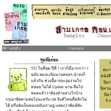
ปีที่ 7 ฉบับที่ 2
รายสะดวก
555 ในที่สุด ปีที่ 7 เราก็มีมากกว่า 1
สมา
ฉบับ ผมจะเนิบนาบค่อยๆ นำลงก็
หนังส
แล้วกัน ช่วงนี้อาจจะงุ่มง่ามไป
นิยา
หน่อย ไม่ได้ Update นาน ลืมไป
นิทาน
หมดแล้วว่าต้องทำอย่างไรบ้าง
นิย
กรุณาติดตามต่อไปนะครับ ปล ลิงค์ไหนที่คลิกไม่
ร้
ได้ หรือยังเป็นของฉบับเก่าอยู่ แสดงว่าพิมพ์ยัง