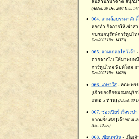
สินค้านานาชาติ สนุกมา
(Added: 30-Dec-2007 Hits: 147
064. สามล้อบรรดาศักดิ์
ลองทำ กิจการให้เช่าสา
ชมรมอนุรักษ์การ์ตูนไท
Dec-2007 Hits: 14373)
065. สามเกลอไหว้เจ้า
ตายจากไป ให้มาพบหน้าก
การ์ตูนไทย พิมพ์โดย อ
Dec-2007 Hits: 14620)
066. เกษาใส
- คณะพรร
[เจ้าของคือชมรมอนุรัก
เกลอ 5 ท่าน]
(Added: 30-D
067. ซองเปียร์ เริงระบำ
จากฝรั่งเศส [เจ้าของแล
Hits: 10536)
068. เซียนพนัน
- เมื่อ