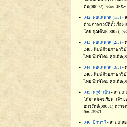
ต้น(00002)
(Added: 30-Dec-
042. พ่อแสนกล (1/3)
- 
ด้วยภาษาวิบัติทั้งเรื่อ
โดย คุณต้น(00002)]
(Ad
043. พ่อแสนกล (2/3)
- 
2485 พิมพ์ด้วยภาษาวิบัต
ไทย พิมพ์โดย คุณต้น(0
044. พ่อแสนกล (3/3)
- 
2485 พิมพ์ด้วยภาษาวิบัต
ไทย พิมพ์โดย คุณต้น(0
045. ครูจำเป็น
- สามเกล
โก๋มาสมัครเรียน [เจ้าข
อมรรัตน์(00081) ตรวจ
Hits: 16467)
046. ปีกนาวี
- สามเกลอ 