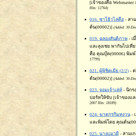
[เจ้าของคือ Webmaster
Hits: 12764)
016. ซาโฮ้วไล่ตือ
- สาม
ต้น(00002)]
(Added: 30-Dec
019. ฉลองสันติภาพ
- เ
และลุงเชย พากันไปเที่
คือ คุณบุ๊ค(00006) พิม
17799)
021. ผู้พิชิตเมีย (2/2)
- 
ต้น(00002)]
(Added: 30-Dec
023. จอมเจ้าเล่ห์
- นิก
ปอร์ทให้ขับ [เจ้าของแล
2007 Hits: 18189)
024. ฆาตกรกิมหงวน
- 
และพิมพ์โดย คุณต้น(00
025. นางแมวผี
- สามเก