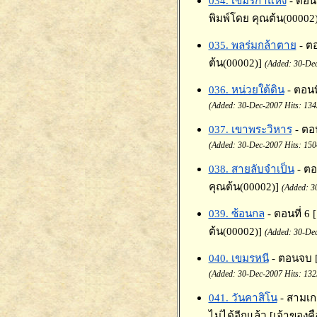
034. เขมรกำแหง
- ตอน
พิมพ์โดย คุณต้น(00002)
035. พลร่มกล้าตาย
- ต
ต้น(00002)]
(Added: 30-Dec
036. หน่วยใต้ดิน
- ตอนท
(Added: 30-Dec-2007 Hits: 134
037. เขาพระวิหาร
- ตอ
(Added: 30-Dec-2007 Hits: 150
038. สายลับจำเป็น
- ตอ
คุณต้น(00002)]
(Added: 3
039. ซ้อนกล
- ตอนที่ 6
ต้น(00002)]
(Added: 30-Dec
040. เขมรหนี
- ตอนจบ 
(Added: 30-Dec-2007 Hits: 132
041. วันคาสิโน
- สามเก
ไม่ได้อีกแล้ว [เจ้าของ