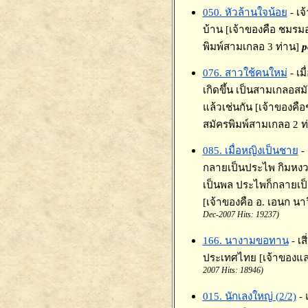
050. หัวล้านใจน้อย
- เ
บ้าน [เจ้าของคือ ชมรม
พิมพ์สามเกลอ 3 ท่าน]
p
076. สาวใช้คนใหม่
- เม
เกิดขึ้น เป็นสามเกลอสม
แล้วเช่นกัน [เจ้าของคื
สมัครพิมพ์สามเกลอ 2 ท
085. เมื่อหญิงเป็นชาย
-
กลายเป็นประไพ กิมหง
เป็นพล ประไพก็กลายเป
[เจ้าของคือ อ. เอนก นา
Dec-2007 Hits: 19237)
166. นางามขอทาน
- เ
ประเทศไทย [เจ้าของแล
2007 Hits: 18946)
015. นักเลงใหญ่ (2/2)
- 