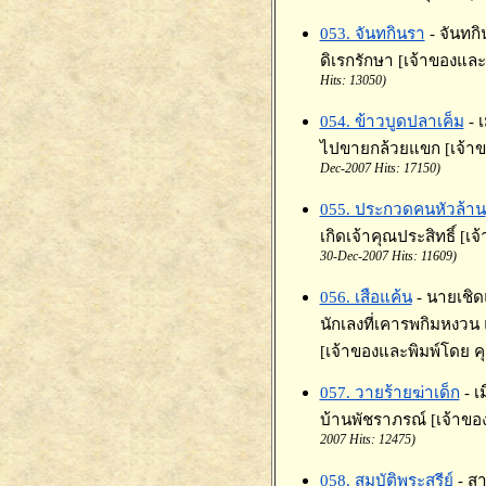
053. จันทกินรา
- จันทก
ดิเรกรักษา [เจ้าของและ
Hits: 13050)
054. ข้าวบูดปลาเค็ม
- 
ไปขายกล้วยแขก [เจ้าข
Dec-2007 Hits: 17150)
055. ประกวดคนหัวล้าน
เกิดเจ้าคุณประสิทธิ์ [เ
30-Dec-2007 Hits: 11609)
056. เสือแค้น
- นายเชิ
นักเลงที่เคารพกิมหงวน
[เจ้าของและพิมพ์โดย คุ
057. วายร้ายฆ่าเด็ก
- 
บ้านพัชราภรณ์ [เจ้าขอ
2007 Hits: 12475)
058. สมบัติพระสุรีย์
- ส