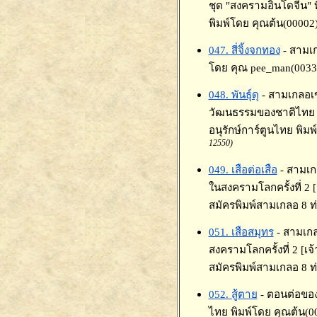
ชุด "สงครามอินโดจีน" 
พิมพ์โดย คุณต้น(00002)
047. สี่จิ้งจกทอง
- สามเก
โดย คุณ pee_man(00334
048. พันธุ์ดุ
- สามเกลอเข
วัฒนธรรมของชาติไทย (อ
อนุรักษ์การ์ตูนไทย พิม
12550)
049. เสือต่อเสือ
- สามเก
ในสงครามโลกครั้งที่ 2 
สมัครพิมพ์สามเกลอ 8 ท
051. เสือสมุทร
- สามเก
สงครามโลกครั้งที่ 2 [เ
สมัครพิมพ์สามเกลอ 8 ท่
052. สู้ตาย
- ตอนต่อของ
ไทย พิมพ์โดย คุณต้น(0