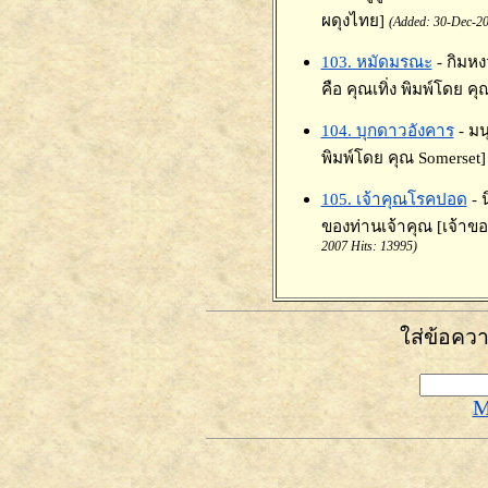
ผดุงไทย]
(Added: 30-Dec-20
103. หมัดมรณะ
- กิมหง
คือ คุณเทิ่ง พิมพ์โดย ค
104. บุกดาวอังคาร
- มน
พิมพ์โดย คุณ Somerset]
105. เจ้าคุณโรคปอด
- 
ของท่านเจ้าคุณ [เจ้าข
2007 Hits: 13995)
ใส่ข้อคว
M