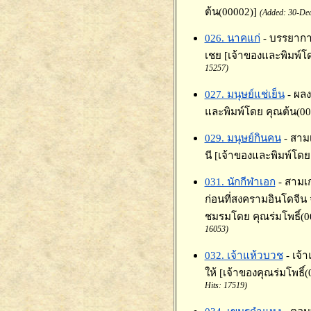
ต้น(00002)]
(Added: 30-Dec
026. นาคแก่
- บรรยากา
เชย [เจ้าของและพิมพ์โ
15257)
027. มนุษย์แช่เย็น
- ผลง
และพิมพ์โดย คุณต้น(00
029. มนุษย์กินคน
- สาม
นี [เจ้าของและพิมพ์โดย
031. นักกีฬาเอก
- สาม
ก่อนที่สงครามอินโดจีน จ
ชมรมโดย คุณร่มโพธิ์(00
16053)
032. เจ้าแห้วบวช
- เจ
ให้ [เจ้าของคุณร่มโพธิ์
Hits: 17519)