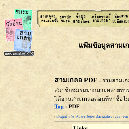
>
แฟ้มข้อมูลสามเ
สามเกลอ PDF
- รวมสามเก
สมาชิกชมรมมากมายหลายท่าน โด
ได้อ่านสามเกลอตอนที่หาซื้อไม่
Top
: PDF
|
กลับสู่หน้าหลัก
|
เรื่องราวใหม่ๆ
|
เรื่องยอดนิยม
|
สุ่มมาอ่าน
Links: